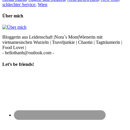
schlechter Service
,
Wien
Über mich
Bloggerin aus Leidenschaft |Nora´s Mom|Wienerin mit
vietnamesischen Wurzeln | Traveljunkie | Chaotin | Tagträumerin |
Food Lover |
- hellothanh@outlook.com -
Let’s be friends!