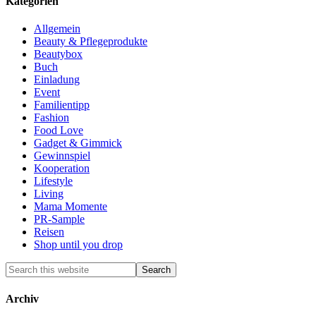
Kategorien
Allgemein
Beauty & Pflegeprodukte
Beautybox
Buch
Einladung
Event
Familientipp
Fashion
Food Love
Gadget & Gimmick
Gewinnspiel
Kooperation
Lifestyle
Living
Mama Momente
PR-Sample
Reisen
Shop until you drop
Archiv