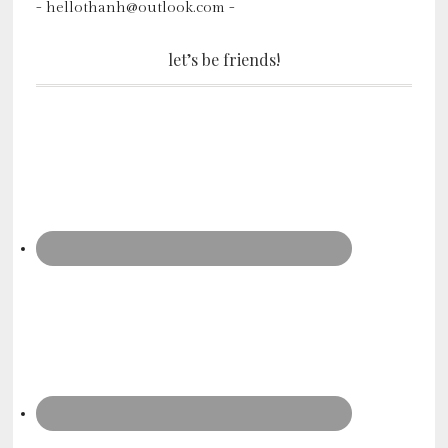
- hellothanh@outlook.com -
let’s be friends!