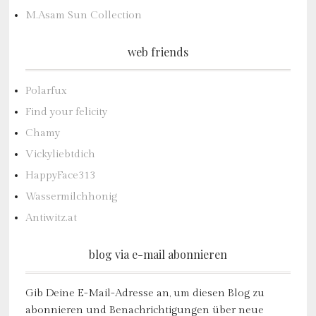
M.Asam Sun Collection
web friends
Polarfux
Find your felicity
Chamy
Vickyliebtdich
HappyFace313
Wassermilchhonig
Antiwitz.at
blog via e-mail abonnieren
Gib Deine E-Mail-Adresse an, um diesen Blog zu
abonnieren und Benachrichtigungen über neue