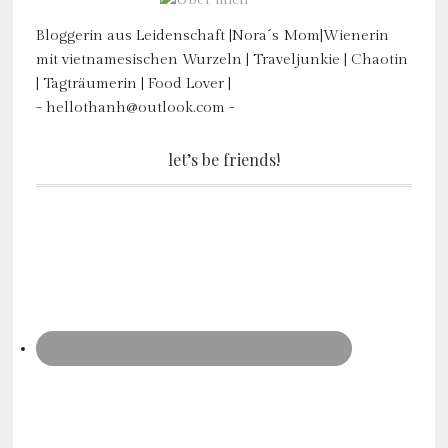
Bloggerin aus Leidenschaft |Nora´s Mom|Wienerin
mit vietnamesischen Wurzeln | Traveljunkie | Chaotin
| Tagträumerin | Food Lover |
- hellothanh@outlook.com -
let’s be friends!