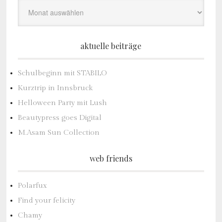
Archiv
aktuelle beiträge
Schulbeginn mit STABILO
Kurztrip in Innsbruck
Helloween Party mit Lush
Beautypress goes Digital
M.Asam Sun Collection
web friends
Polarfux
Find your felicity
Chamy