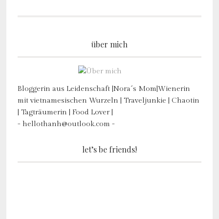
über mich
Bloggerin aus Leidenschaft |Nora´s Mom|Wienerin
mit vietnamesischen Wurzeln | Traveljunkie | Chaotin
| Tagträumerin | Food Lover |
- hellothanh@outlook.com -
let’s be friends!