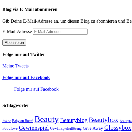
Blog via E-Mail abonnieren
Gib Deine E-Mail-Adresse an, um diesen Blog zu abonnieren und Bena
E-Mail-Adresse
Abonnieren
Folge mir auf Twitter
Meine Tweets
Folge mir auf Facebook
Folge mir auf Facebook
Schlagwörter
Beauty
Beautybox
Beautyblog
Baby on Board
Avène
Beautyfa
Glossybox
Gewinnspiel
Give Away
Foodlove
Gewinnspielauflösung