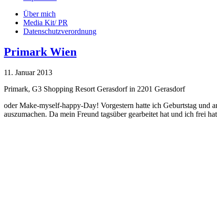
Über mich
Media Kit/ PR
Datenschutzverordnung
Primark Wien
11. Januar 2013
Primark, G3 Shopping Resort Gerasdorf in 2201 Gerasdorf
oder Make-myself-happy-Day! Vorgestern hatte ich Geburtstag und a
auszumachen. Da mein Freund tagsüber gearbeitet hat und ich frei h