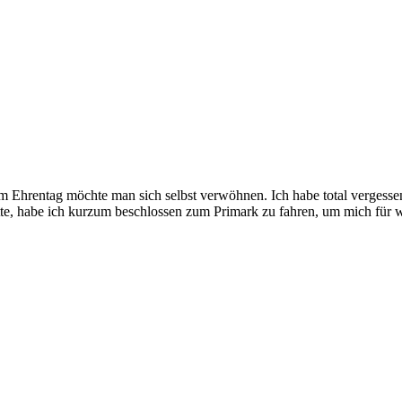
m Ehrentag möchte man sich selbst verwöhnen. Ich habe total vergess
atte, habe ich kurzum beschlossen zum Primark zu fahren, um mich für