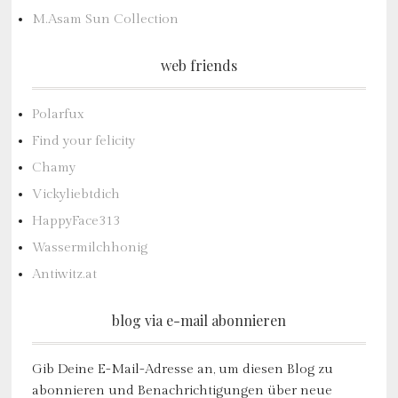
M.Asam Sun Collection
web friends
Polarfux
Find your felicity
Chamy
Vickyliebtdich
HappyFace313
Wassermilchhonig
Antiwitz.at
blog via e-mail abonnieren
Gib Deine E-Mail-Adresse an, um diesen Blog zu
abonnieren und Benachrichtigungen über neue