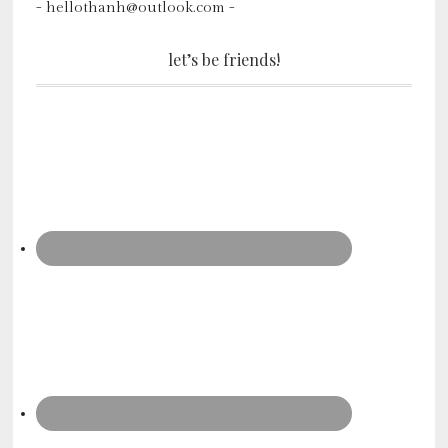
- hellothanh@outlook.com -
let’s be friends!