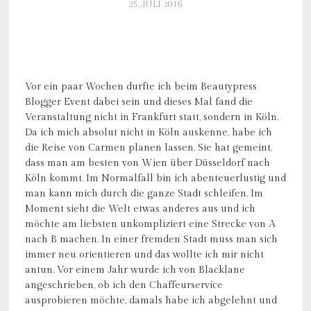
25. JULI 2016
Vor ein paar Wochen durfte ich beim Beautypress
Blogger Event dabei sein und dieses Mal fand die
Veranstaltung nicht in Frankfurt statt, sondern in Köln.
Da ich mich absolut nicht in Köln auskenne, habe ich
die Reise von Carmen planen lassen. Sie hat gemeint,
dass man am besten von Wien über Düsseldorf nach
Köln kommt. Im Normalfall bin ich abenteuerlustig und
man kann mich durch die ganze Stadt schleifen. Im
Moment sieht die Welt etwas anderes aus und ich
möchte am liebsten unkompliziert eine Strecke von A
nach B machen. In einer fremden Stadt muss man sich
immer neu orientieren und das wollte ich mir nicht
antun. Vor einem Jahr wurde ich von Blacklane
angeschrieben, ob ich den Chaffeurservice
ausprobieren möchte, damals habe ich abgelehnt und