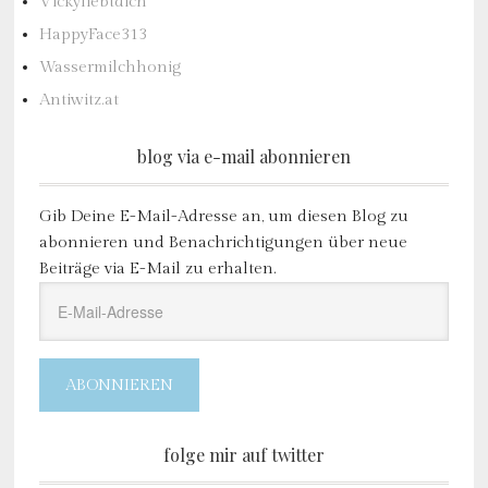
Vickyliebtdich
HappyFace313
Wassermilchhonig
Antiwitz.at
blog via e-mail abonnieren
Gib Deine E-Mail-Adresse an, um diesen Blog zu
abonnieren und Benachrichtigungen über neue
Beiträge via E-Mail zu erhalten.
E-
Mail-
Adresse
ABONNIEREN
folge mir auf twitter