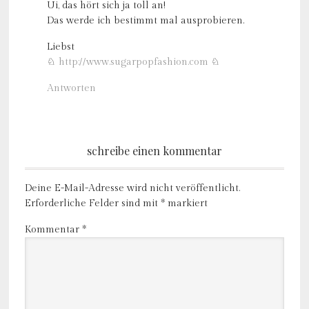
Ui, das hört sich ja toll an!
Das werde ich bestimmt mal ausprobieren.
Liebst
♘
http://www.sugarpopfashion.com
♘
Antworten
schreibe einen kommentar
Deine E-Mail-Adresse wird nicht veröffentlicht.
Erforderliche Felder sind mit
*
markiert
Kommentar
*