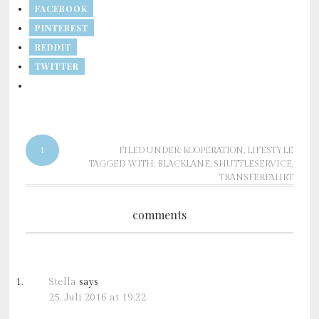
FACEBOOK
PINTEREST
REDDIT
TWITTER
1
FILED UNDER:
KOOPERATION
,
LIFESTYLE
TAGGED WITH:
BLACKLANE
,
SHUTTLESERVICE
,
TRANSFERFAHRT
comments
Stella
says
25. Juli 2016 at 19:22