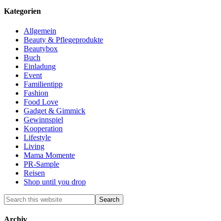
Kategorien
Allgemein
Beauty & Pflegeprodukte
Beautybox
Buch
Einladung
Event
Familientipp
Fashion
Food Love
Gadget & Gimmick
Gewinnspiel
Kooperation
Lifestyle
Living
Mama Momente
PR-Sample
Reisen
Shop until you drop
Archiv