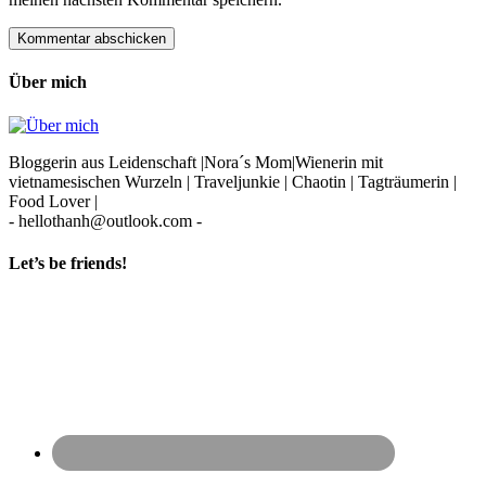
Über mich
Bloggerin aus Leidenschaft |Nora´s Mom|Wienerin mit
vietnamesischen Wurzeln | Traveljunkie | Chaotin | Tagträumerin |
Food Lover |
- hellothanh@outlook.com -
Let’s be friends!