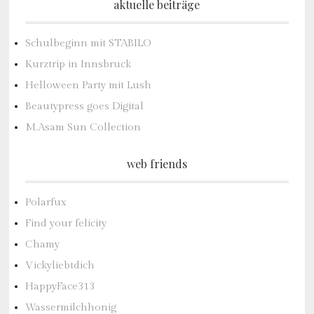
aktuelle beiträge
Schulbeginn mit STABILO
Kurztrip in Innsbruck
Helloween Party mit Lush
Beautypress goes Digital
M.Asam Sun Collection
web friends
Polarfux
Find your felicity
Chamy
Vickyliebtdich
HappyFace313
Wassermilchhonig