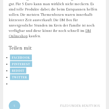
gut. Für 5 Euro kann man wirklich nicht meckern. Es
sind tolle Produkte dabei, die beim Entspannen helfen
sollen. Die meisten Themenboxen waren innerhalb
kürzester Zeit ausverkauft. Die DM Box für
unvergessliche Stunden im Kreis der Familie ist noch
verfügbar und diese könnt ihr noch schnell im
DM
Onlineshop
kaufen.
Teilen mit:
FACEBOOK
PINTEREST
REDDIT
TWITTER
5
FILED UNDER:
BEAUTYBOX