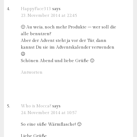
HappyFace313
says
23. November 2014 at 22:45
🙂 Au weia, noch mehr Produkte – wer soll die
alle benutzen?
Aber der Advent steht ja vor der Tür, dann
kannst Du sie im Adventskalender verwenden
😉
Schönen Abend und liebe Grüße 🙂
Antworten
Who is Mocca?
says
24. November 2014 at 10:57
So eine süße Wärmflasche! 🙂
Liebe Grüße,