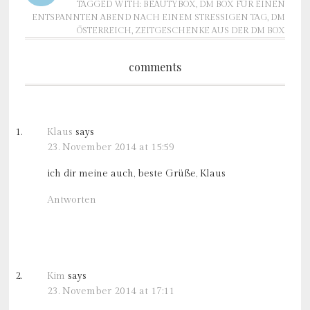
TAGGED WITH:
BEAUTYBOX
,
DM BOX FÜR EINEN
ENTSPANNTEN ABEND NACH EINEM STRESSIGEN TAG
,
DM
ÖSTERREICH
,
ZEITGESCHENKE AUS DER DM BOX
comments
Klaus
says
23. November 2014 at 15:59
ich dir meine auch, beste Grüße, Klaus
Antworten
Kim
says
23. November 2014 at 17:11