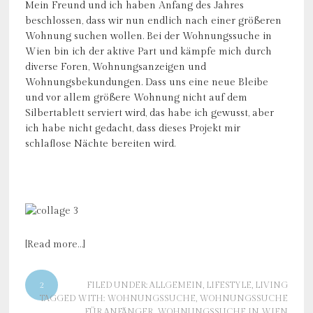
Mein Freund und ich haben Anfang des Jahres
beschlossen, dass wir nun endlich nach einer größeren
Wohnung suchen wollen. Bei der Wohnungssuche in
Wien bin ich der aktive Part und kämpfe mich durch
diverse Foren, Wohnungsanzeigen und
Wohnungsbekundungen. Dass uns eine neue Bleibe
und vor allem größere Wohnung nicht auf dem
Silbertablett serviert wird, das habe ich gewusst, aber
ich habe nicht gedacht, dass dieses Projekt mir
schlaflose Nächte bereiten wird.
[Read more…]
2
FILED UNDER:
ALLGEMEIN
,
LIFESTYLE
,
LIVING
TAGGED WITH:
WOHNUNGSSUCHE
,
WOHNUNGSSUCHE
FÜR ANFÄNGER
,
WOHNUNGSSUCHE IN WIEN