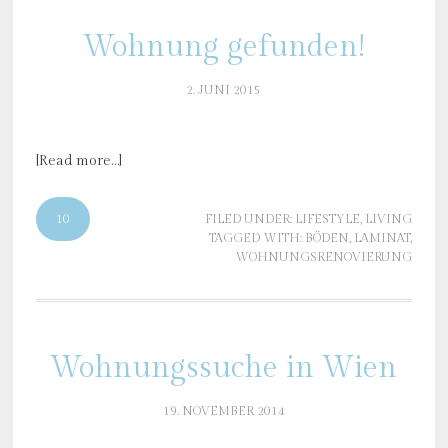
Wohnung gefunden!
2. JUNI 2015
[Read more…]
10
FILED UNDER:
LIFESTYLE
,
LIVING
TAGGED WITH:
BÖDEN
,
LAMINAT
,
WOHNUNGSRENOVIERUNG
Wohnungssuche in Wien
19. NOVEMBER 2014