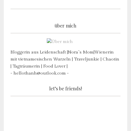
über mich
Bloggerin aus Leidenschaft |Nora´s Mom|Wienerin
mit vietnamesischen Wurzeln | Traveljunkie | Chaotin
| Tagträumerin | Food Lover |
- hellothanh@outlook.com -
let’s be friends!