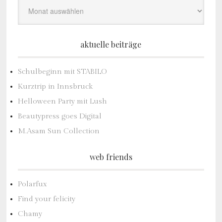
Archiv
aktuelle beiträge
Schulbeginn mit STABILO
Kurztrip in Innsbruck
Helloween Party mit Lush
Beautypress goes Digital
M.Asam Sun Collection
web friends
Polarfux
Find your felicity
Chamy