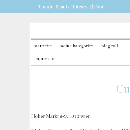
Thanh | Beauty | Lifestyle | Food
erfahren?
ICH BIN EINVERSTANDEN
startseite
meine kategorien
blog roll
impressum
Cu
Hoher Markt 8-9, 1010 wien