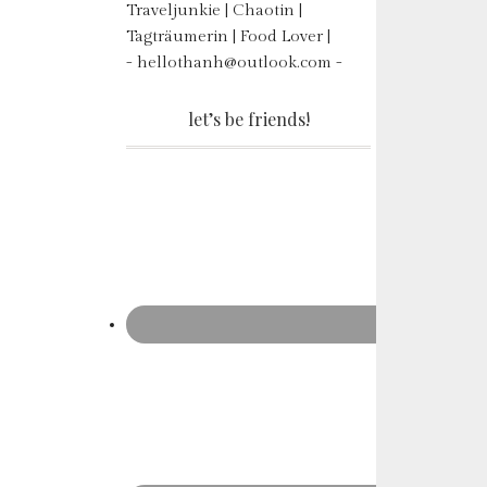
Traveljunkie | Chaotin |
Tagträumerin | Food Lover |
- hellothanh@outlook.com -
let’s be friends!