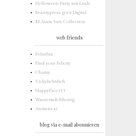
Helloween Party mit Lush
Beautypress goes Digital
M.Asam Sun Collection
web friends
Polarfux
Find your felicity
Chamy
Vickyliebtdich
HappyFace313
Wassermilchhonig
Antiwitz.at
blog via e-mail abonnieren