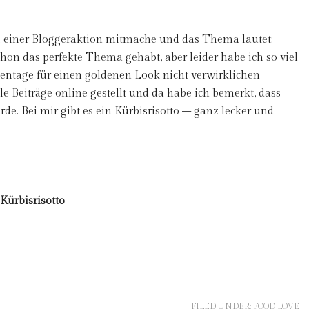
ei einer Bloggeraktion mitmache und das Thema lautet:
hon das perfekte Thema gehabt, aber leider habe ich so viel
nnentage für einen goldenen Look nicht verwirklichen
e Beiträge online gestellt und da habe ich bemerkt, dass
rde. Bei mir gibt es ein Kürbisrisotto – ganz lecker und
Kürbisrisotto
FILED UNDER:
FOOD LOVE