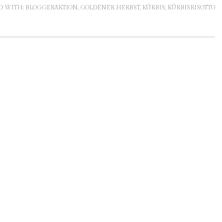
D WITH:
BLOGGERAKTION
,
GOLDENER HERBST
,
KÜRBIS
,
KÜRBISRISOTTO