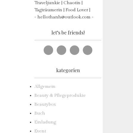
Traveljunkie | Chaotin |
Tagträumerin | Food Lover |
- hellothanh@outlook.com -
let’s be friends!
kategorien
Allgemein
Beauty & Pflegeprodukte
Beautybox
Buch
Einladung
Event