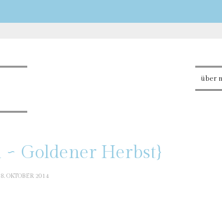
über 
n ~ Goldener Herbst}
18. OKTOBER 2014