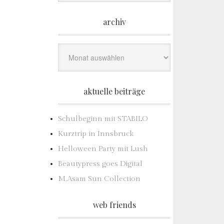
archiv
Archiv
aktuelle beiträge
Schulbeginn mit STABILO
Kurztrip in Innsbruck
Helloween Party mit Lush
Beautypress goes Digital
M.Asam Sun Collection
web friends