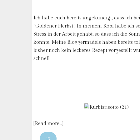
Ich habe euch bereits angekündigt, dass ich b
”Goldener Herbst”. In meinem Kopf habe ich sc
Stress in der Arbeit gehabt, so dass ich die So
konnte. Meine Bloggermädels haben bereits toll
bisher noch kein leckeres Rezept vorgestellt wu
schnell!
[Read more…]
13