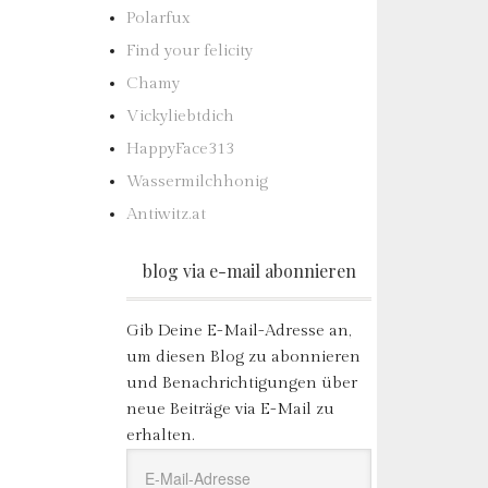
Polarfux
Find your felicity
Chamy
Vickyliebtdich
HappyFace313
Wassermilchhonig
Antiwitz.at
blog via e-mail abonnieren
Gib Deine E-Mail-Adresse an,
um diesen Blog zu abonnieren
und Benachrichtigungen über
neue Beiträge via E-Mail zu
erhalten.
E-
Mail-