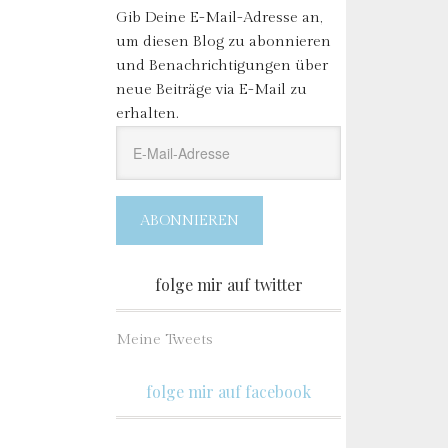
Gib Deine E-Mail-Adresse an,
um diesen Blog zu abonnieren
und Benachrichtigungen über
neue Beiträge via E-Mail zu
erhalten.
E-
Mail-
Adresse
ABONNIEREN
folge mir auf twitter
Meine Tweets
folge mir auf facebook