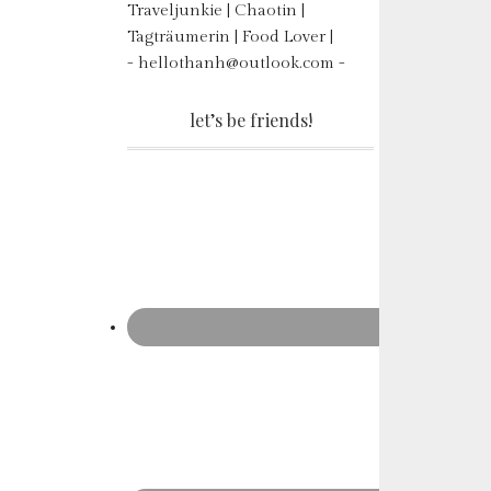
Traveljunkie | Chaotin |
Tagträumerin | Food Lover |
- hellothanh@outlook.com -
let’s be friends!