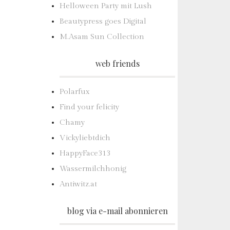
Helloween Party mit Lush
Beautypress goes Digital
M.Asam Sun Collection
web friends
Polarfux
Find your felicity
Chamy
Vickyliebtdich
HappyFace313
Wassermilchhonig
Antiwitz.at
blog via e-mail abonnieren