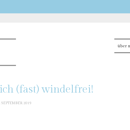
über 
ch (fast) windelfrei!
. SEPTEMBER 2019