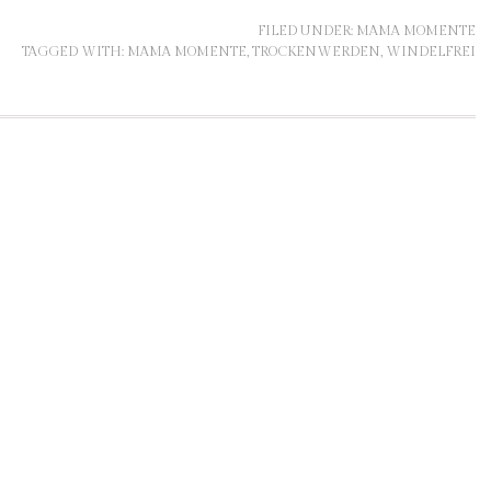
FILED UNDER:
MAMA MOMENTE
TAGGED WITH:
MAMA MOMENTE
,
TROCKENWERDEN
,
WINDELFREI