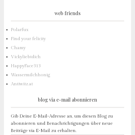
web friends
Polarfux
Find your felicity
Chamy
Vickyliebtdich
HappyFace313
Wassermilchhonig
Antiwitz.at
blog via e-mail abonnieren
Gib Deine E-Mail-Adresse an, um diesen Blog zu
abonnieren und Benachrichtigungen über neue
Beiträge via E-Mail zu erhalten.