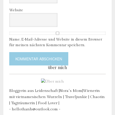
Website
Name, E-Mail-Adresse und Website in diesem Browser
für meinen nächsten Kommentar speichern.
über mich
Bloggerin aus Leidenschaft |Nora´s Mom|Wienerin
mit vietnamesischen Wurzeln | Traveljunkie | Chaotin
| Tagträumerin | Food Lover |
- hellothanh@outlook.com -