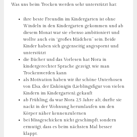
Was uns beim Trocken werden sehr unterstützt hat:
ihre beste Freundin im Kindergarten ist ohne
Windeln in den Kindergarten gekommen und ab
diesem Monat war sie ebenso ambitioniert und
wollte auch ein “großes Mädchen” sein. Beide
Kinder haben sich gegenseitig angespornt und
unterstützt
die Bücher und das Vorlesen hat Nora in
kindergerechter Sprache gezeigt, wie man
Trockenwerden kann
als Motivation haben wir ihr schöne Unterhosen
von Elsa, der Eiskönigin (Lieblingsfigur von vielen
Kindern im Kindergarten), gekauft
ab Frühling, da war Nora 2,5 Jahre alt, durfte sie
nackt in der Wohnung herumlaufen um den
Körper näher kennenzulernen
bei Missgeschicken nicht geschimpft, sondern
ermutigt, dass es beim nächsten Mal besser
klappt.