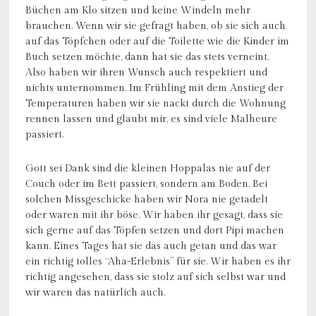
Büchen am Klo sitzen und keine Windeln mehr
brauchen. Wenn wir sie gefragt haben, ob sie sich auch
auf das Töpfchen oder auf die Toilette wie die Kinder im
Buch setzen möchte, dann hat sie das stets verneint.
Also haben wir ihren Wunsch auch respektiert und
nichts unternommen. Im Frühling mit dem Anstieg der
Temperaturen haben wir sie nackt durch die Wohnung
rennen lassen und glaubt mir, es sind viele Malheure
passiert.
Gott sei Dank sind die kleinen Hoppalas nie auf der
Couch oder im Bett passiert, sondern am Boden. Bei
solchen Missgeschicke haben wir Nora nie getadelt
oder waren mit ihr böse. Wir haben ihr gesagt, dass sie
sich gerne auf das Töpfen setzen und dort Pipi machen
kann. Eines Tages hat sie das auch getan und das war
ein richtig tolles “Aha-Erlebnis” für sie. Wir haben es ihr
richtig angesehen, dass sie stolz auf sich selbst war und
wir waren das natürlich auch.