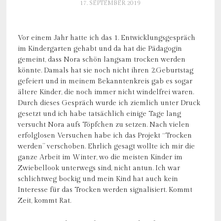
17. SEPTEMBER 2019
Vor einem Jahr hatte ich das 1. Entwicklungsgespräch
im Kindergarten gehabt und da hat die Pädagogin
gemeint, dass Nora schön langsam trocken werden
könnte. Damals hat sie noch nicht ihren 2.Geburtstag
gefeiert und in meinem Bekanntenkreis gab es sogar
ältere Kinder, die noch immer nicht windelfrei waren.
Durch dieses Gespräch wurde ich ziemlich unter Druck
gesetzt und ich habe tatsächlich einige Tage lang
versucht Nora aufs Töpfchen zu setzen. Nach vielen
erfolglosen Versuchen habe ich das Projekt “Trocken
werden” verschoben. Ehrlich gesagt wollte ich mir die
ganze Arbeit im Winter, wo die meisten Kinder im
Zwiebellook unterwegs sind, nicht antun. Ich war
schlichtweg bockig und mein Kind hat auch kein
Interesse für das Trocken werden signalisiert. Kommt
Zeit, kommt Rat.