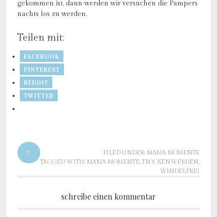
gekommen ist, dann werden wir versuchen die Pampers
nachts los zu werden.
Teilen mit:
FACEBOOK
PINTEREST
REDDIT
TWITTER
0
FILED UNDER:
MAMA MOMENTE
TAGGED WITH:
MAMA MOMENTE
,
TROCKENWERDEN
,
WINDELFREI
schreibe einen kommentar