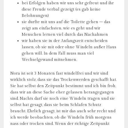
bei Erfolgen haben wir uns sehr gefreut und ihr
diese Freude verbal gezeigt (es gab keine
Belohnungen)
sie durfte mit uns auf die Toilette gehen – das
zeigt am einfachsten, wie es geht und wir
Menschen lernen viel durch das Nachahmen
wir haben sie in der Anfangszeit entscheiden
lassen, ob sie mit oder ohne Windeln außer Haus
gehen will. In dem Fall muss man viel
Wechselgewand mitnehmen.
Nora ist seit 3 Monaten fast windelfrei und wir sind
wirklich stolz, dass sie das Trockenwerden geschafft hat.
Sie hat selbst den Zeitpunkt bestimmt und ich bin froh,
dass wir an diese Sache eher gelassen herangegangen
sind. Nachts darf sie noch eine Windeln tragen und sie
selbst hat gesagt, dass sie beim Schlafen Schutz
braucht. Ehrlich gesagt, ist mir das auch sehr recht und
ich werde beobachten, ob die Windeln früh morgens
nass oder trocken sind. Wenn der richtige Zeitpunkt