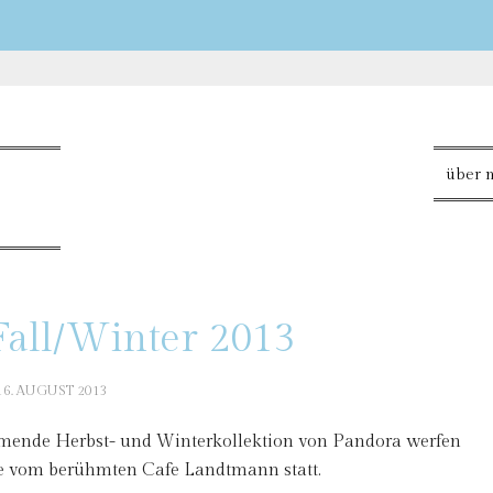
über 
all/Winter 2013
16. AUGUST 2013
ommende Herbst- und Winterkollektion von Pandora werfen
ge vom berühmten Cafe Landtmann statt.