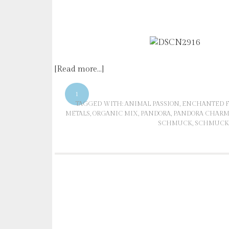
[Read more…]
1
TAGGED WITH:
ANIMAL PASSION
,
ENCHANTED F
METALS
,
ORGANIC MIX
,
PANDORA
,
PANDORA CHARM
SCHMUCK
,
SCHMUCK