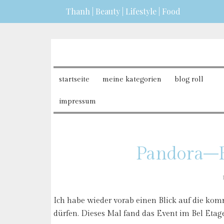
Thanh | Beauty | Lifestyle | Food
erfahren?
ICH BIN EINVERSTANDEN
startseite
meine kategorien
blog roll
impressum
Pandora–F
Ich habe wieder vorab einen Blick auf die k
dürfen. Dieses Mal fand das Event im Bel Eta