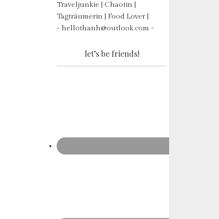
Traveljunkie | Chaotin |
Tagträumerin | Food Lover |
- hellothanh@outlook.com -
let’s be friends!