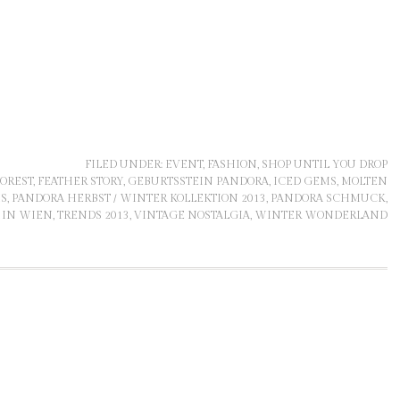
FILED UNDER:
EVENT
,
FASHION
,
SHOP UNTIL YOU DROP
OREST
,
FEATHER STORY
,
GEBURTSSTEIN PANDORA
,
ICED GEMS
,
MOLTEN
S
,
PANDORA HERBST / WINTER KOLLEKTION 2013
,
PANDORA SCHMUCK
,
 IN WIEN
,
TRENDS 2013
,
VINTAGE NOSTALGIA
,
WINTER WONDERLAND