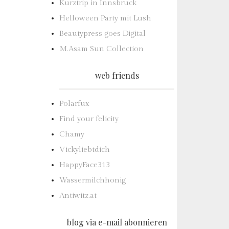
Kurztrip in Innsbruck
Helloween Party mit Lush
Beautypress goes Digital
M.Asam Sun Collection
web friends
Polarfux
Find your felicity
Chamy
Vickyliebtdich
HappyFace313
Wassermilchhonig
Antiwitz.at
blog via e-mail abonnieren